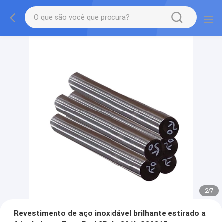
2
/
7
Revestimento de aço inoxidável brilhante estirado a