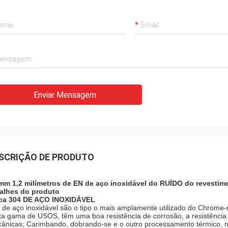
Enviar Mensagem
SCRIÇÃO DE PRODUTO
mm 1,2 milímetros de EN de aço inoxidável do RUÍDO do revestime
alhes do produto
ca 304 DE AÇO INOXIDÁVEL
 de aço inoxidável são o tipo o mais amplamente utilizado do Chrome-
ta gama de USOS, têm uma boa resistência de corrosão, a resistência t
ânicas; Carimbando, dobrando-se e o outro processamento térmico,