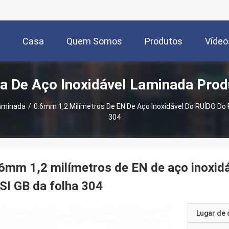
Casa
Quem Somos
Produtos
Vídeo
a De Aço Inoxidável Laminada Pro
Laminada
/
0.6mm 1,2 Milímetros De EN De Aço Inoxidável Do RUÍDO Do 
304
6mm 1,2 milímetros de EN de aço inoxid
SI GB da folha 304
Lugar de 