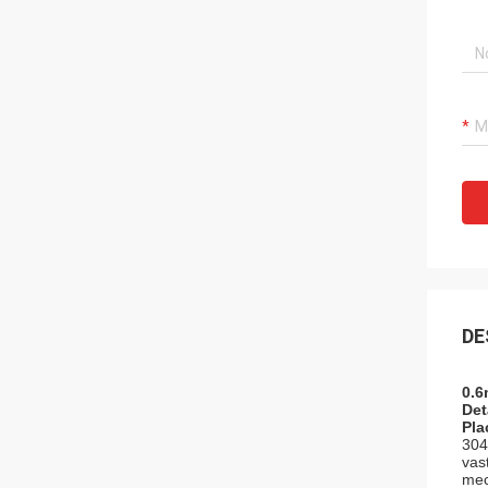
DE
0.6
Det
Pla
304
vas
mec