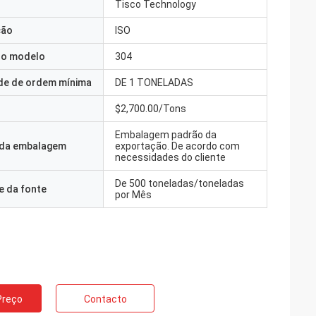
Tisco Technology
ção
ISO
o modelo
304
de de ordem mínima
DE 1 TONELADAS
$2,700.00/Tons
Embalagem padrão da
 da embalagem
exportação. De acordo com
necessidades do cliente
De 500 toneladas/toneladas
e da fonte
por Mês
Preço
Contacto