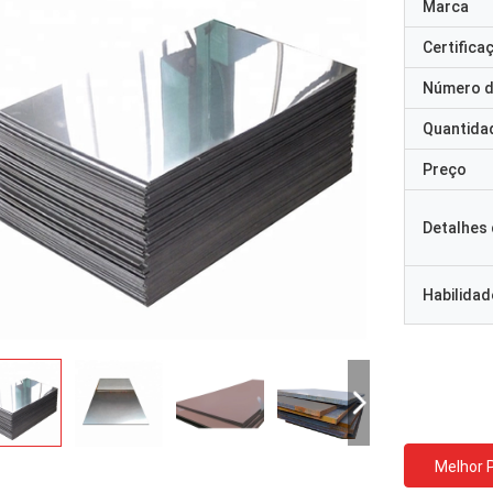
Marca
Certifica
Número d
Quantida
Preço
Detalhes
Habilidad
Melhor 