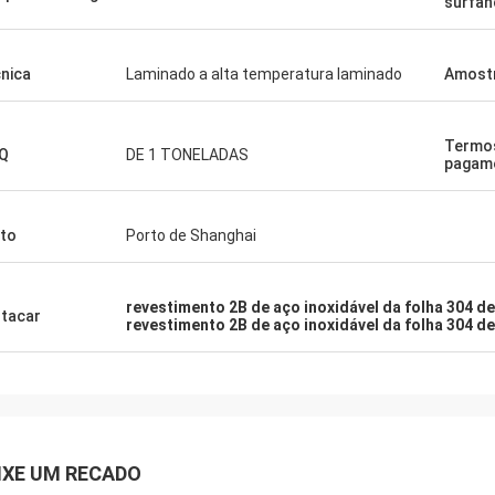
surfan
nica
Laminado a alta temperatura laminado
Amost
Termo
Q
DE 1 TONELADAS
pagam
to
Porto de Shanghai
revestimento 2B de aço inoxidável da folha 304 d
tacar
revestimento 2B de aço inoxidável da folha 304 d
IXE UM RECADO