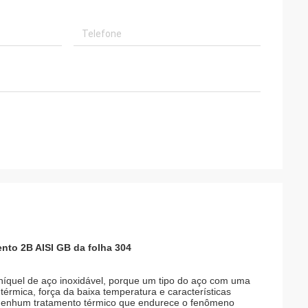
nto 2B AISI GB da folha 304
níquel de aço inoxidável, porque um tipo do aço com uma
érmica, força da baixa temperatura e características
 nenhum tratamento térmico que endurece o fenômeno