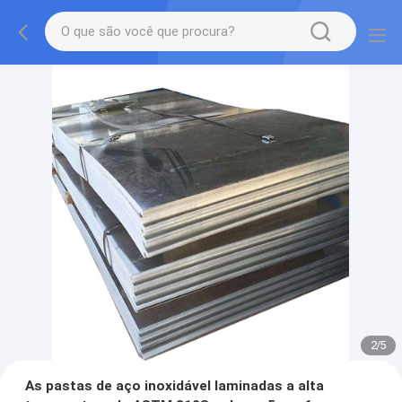
2
/
5
As pastas de aço inoxidável laminadas a alta