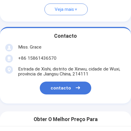
Veja mais
Contacto
Miss. Grace
+86 15861436570
Estrada de Xishi, distrito de Xinwu, cidade de Wuxi,
província de Jiangsu China, 214111
contacto
Obter O Melhor Preço Para