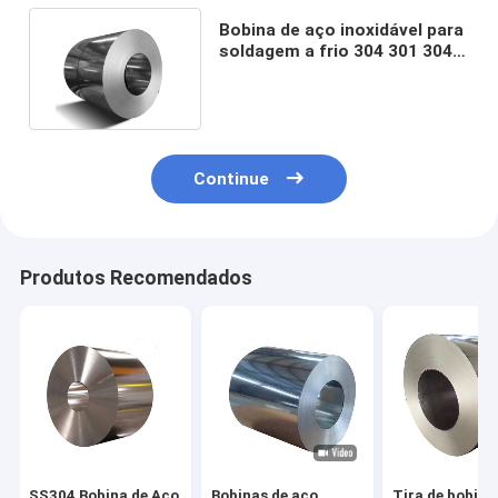
Bobina de aço inoxidável para
soldagem a frio 304 301 304L
321 310S Série 300
Continue
Produtos Recomendados
SS304 Bobina de Aço
Bobinas de aço
Tira de bobina