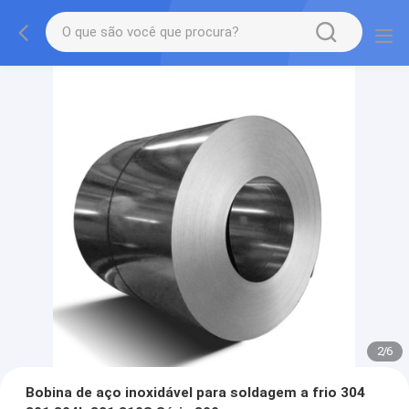
2
/
6
Bobina de aço inoxidável para soldagem a frio 304