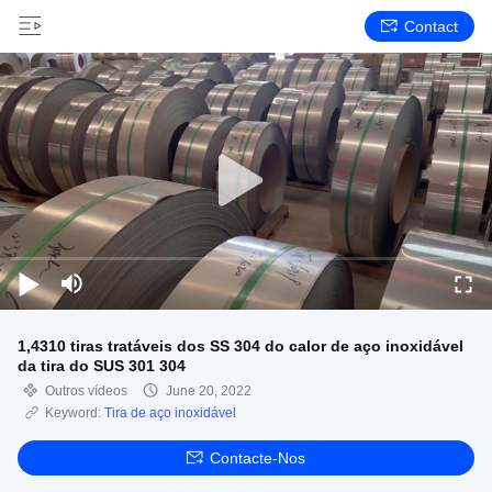
Contact
1,4310 tiras tratáveis ​​dos SS 304 do calor de aço inoxidável
da tira do SUS 301 304
Outros vídeos
June 20, 2022
Keyword:
Tira de aço inoxidável
Contacte-Nos