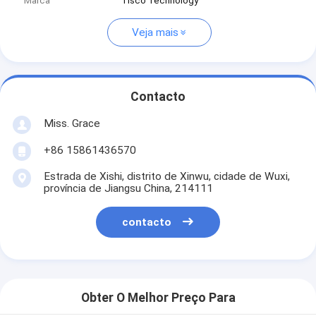
Marca
Tisco Technology
Veja mais
Contacto
Miss. Grace
+86 15861436570
Estrada de Xishi, distrito de Xinwu, cidade de Wuxi,
província de Jiangsu China, 214111
contacto
Obter O Melhor Preço Para