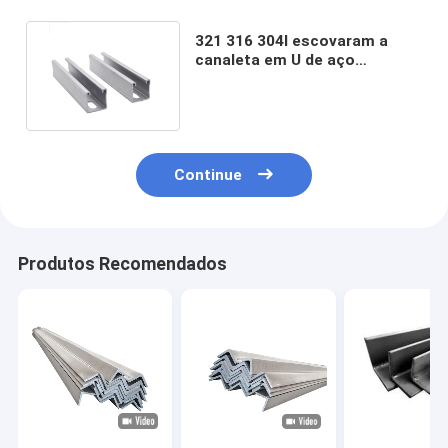
321 316 304l escovaram a
canaleta em U de aço
inoxidável para o vidro de
12mm
Continue
Produtos Recomendados