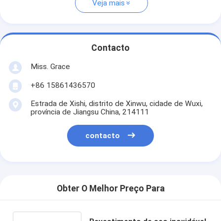
Veja mais
Contacto
Miss. Grace
+86 15861436570
Estrada de Xishi, distrito de Xinwu, cidade de Wuxi,
província de Jiangsu China, 214111
contacto
Obter O Melhor Preço Para