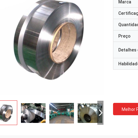
Marca
Certifica
Quantida
Preço
Detalhes
Habilidad
Melhor 