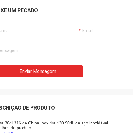
IXE UM RECADO
Enviar Mensagem
SCRIÇÃO DE PRODUTO
ha 304l 316 de China Inox tira 430 904L de aço inoxidável
alhes do produto