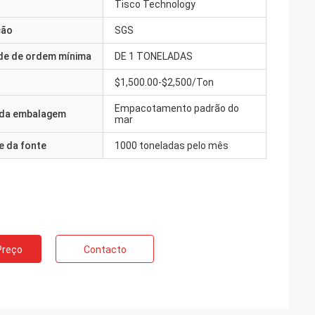
Tisco Technology
ção
SGS
de de ordem mínima
DE 1 TONELADAS
$1,500.00-$2,500/Ton
Empacotamento padrão do
 da embalagem
mar
e da fonte
1000 toneladas pelo mês
Preço
Contacto