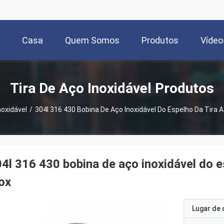
Casa
Quem Somos
Produtos
Vídeo
Tira De Aço Inoxidável Produtos
noxidável
/
304l 316 430 Bobina De Aço Inoxidável Do Espelho Da Tira 
4l 316 430 bobina de aço inoxidável do 
ox
Lugar de 