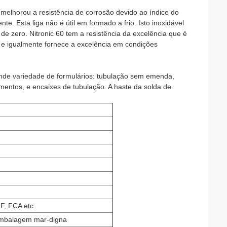
s melhorou a resistência de corrosão devido ao índice do
. Esta liga não é útil em formado a frio. Isto inoxidável
e zero. Nitronic 60 tem a resistência da excelência que é
a e igualmente fornece a excelência em condições
ande variedade de formulários: tubulação sem emenda,
amentos, e encaixes de tubulação. A haste da solda de
, FCA etc.
 embalagem mar-digna